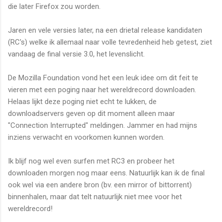
die later Firefox zou worden.
Jaren en vele versies later, na een drietal release kandidaten
(RC's) welke ik allemaal naar volle tevredenheid heb getest, ziet
vandaag de final versie 3.0, het levenslicht.
De Mozilla Foundation vond het een leuk idee om dit feit te
vieren met een poging naar het wereldrecord downloaden.
Helaas lijkt deze poging niet echt te lukken, de
downloadservers geven op dit moment alleen maar
"Connection Interrupted" meldingen. Jammer en had mijns
inziens verwacht en voorkomen kunnen worden.
Ik blijf nog wel even surfen met RC3 en probeer het
downloaden morgen nog maar eens. Natuurlijk kan ik de final
ook wel via een andere bron (bv. een mirror of bittorrent)
binnenhalen, maar dat telt natuurlijk niet mee voor het
wereldrecord!