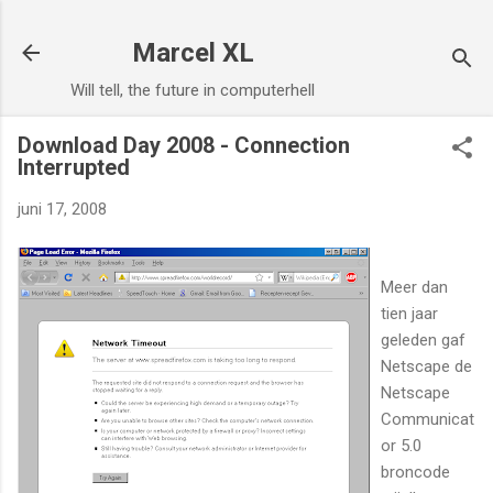
Doorgaan naar hoofdcontent
Marcel XL
Will tell, the future in computerhell
Download Day 2008 - Connection
Interrupted
juni 17, 2008
Meer dan
tien jaar
geleden gaf
Netscape de
Netscape
Communicat
or 5.0
broncode