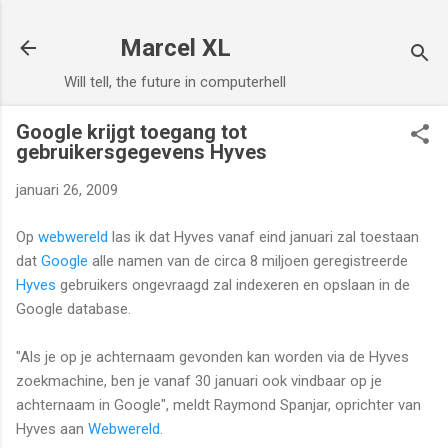
Doorgaan naar hoofdcontent
Marcel XL
Will tell, the future in computerhell
Google krijgt toegang tot
gebruikersgegevens Hyves
januari 26, 2009
Op
webwereld
las ik dat Hyves vanaf eind januari zal toestaan
dat
Google
alle namen van de circa 8 miljoen geregistreerde
Hyves
gebruikers ongevraagd zal indexeren en opslaan in de
Google database.
"Als je op je achternaam gevonden kan worden via de Hyves
zoekmachine, ben je vanaf 30 januari ook vindbaar op je
achternaam in Google", meldt Raymond Spanjar, oprichter van
Hyves aan
Webwereld
.