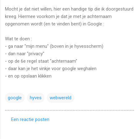
Mocht je dat niet willen, hier een handige tip die ik doorgestuurd
kreeg. Hiermee voorkom je dat je met je achternaam
opgenomen wordt (en te vinden bent) in Google :
Wat te doen :
- ga naar "mijn menu" (boven in je hyvesscherm)
- dan naar "privacy"
- op de 6e regel staat "achternaam"
- daar kan je het vinkje voor google weghalen
- en op opslaan klikken
google
hyves
webwereld
Een reactie posten
R
e