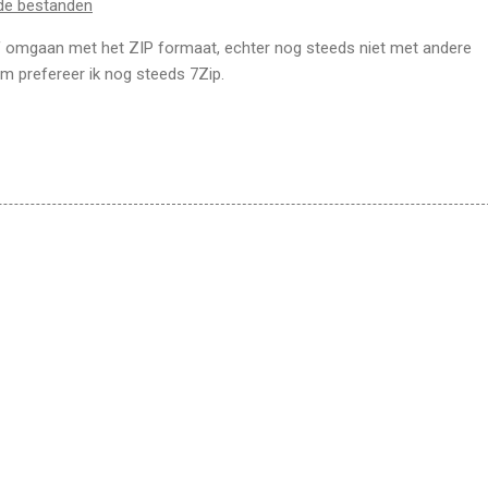
de bestanden
f omgaan met het ZIP formaat, echter nog steeds niet met andere
 prefereer ik nog steeds 7Zip.