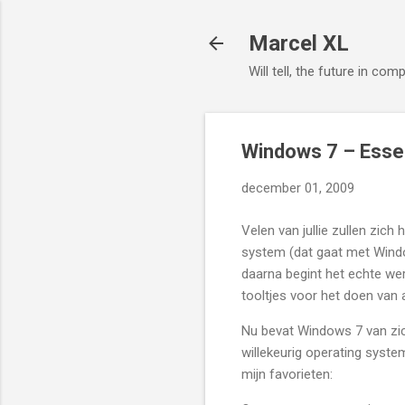
Marcel XL
Will tell, the future in com
Windows 7 – Esse
december 01, 2009
Velen van jullie zullen zich
system (dat gaat met Window
daarna begint het echte wer
tooltjes voor het doen van 
Nu bevat Windows 7 van zich
willekeurig operating syste
mijn favorieten: