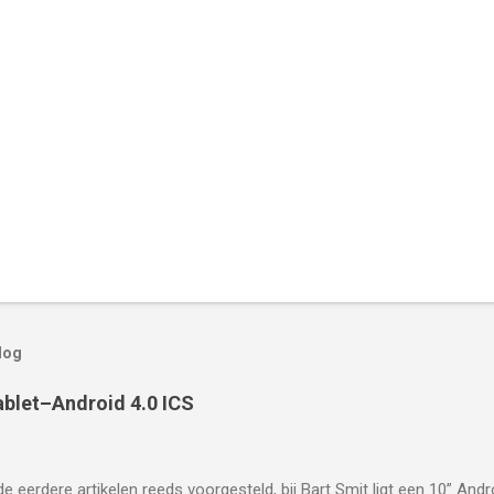
log
blet–Android 4.0 ICS
de eerdere artikelen reeds voorgesteld, bij Bart Smit ligt een 10” Andr