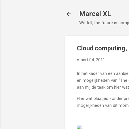
Marcel XL
Will tell, the future in com
Cloud computing,
maart 04, 2011
In het kader van een aanbie
en mogelijkheden van “The C
aan mij de taak om hier wat
Hier wat plaatjes zonder pr
mogelijkheden van dit momen