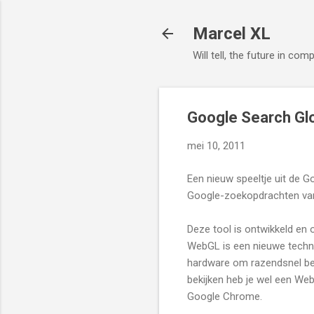
Marcel XL
Will tell, the future in com
Google Search G
mei 10, 2011
Een nieuw speeltje uit de G
Google-zoekopdrachten van 
Deze tool is ontwikkeld e
WebGL is een nieuwe techn
hardware om razendsnel bee
bekijken heb je wel een We
Google Chrome.