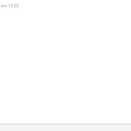
2 om 13:35